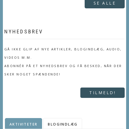
SE ALLE
NYHEDSBREV
GÅ IKKE GLIP AF NYE ARTIKLER, BLOGINDLÆG, AUDIO,
VIDEOS M.M.
ABONNÉR PÅ ET NYHEDSBREV OG FÅ BESKED, NÅR DER
SKER NOGET SPÆNDENDE!
TILMELD!
AKTIVITETER
BLOGINDLÆG