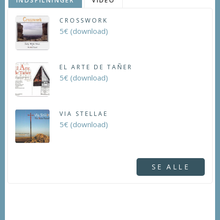
INDSPILNINGER
VIDEO
CROSSWORK
5€ (download)
EL ARTE DE TAÑER
5€ (download)
VIA STELLAE
5€ (download)
SE ALLE