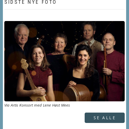
SIDSTE NYE FOTO
Via Artis Konsort med Lene Høst Mees
SE ALLE