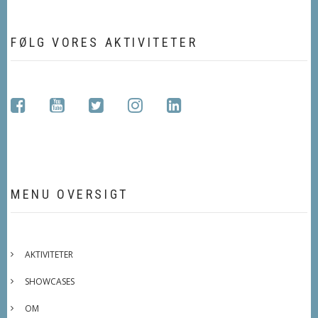
FØLG VORES AKTIVITETER
facebook
youtube
twitter
instagram
linkedin
MENU OVERSIGT
AKTIVITETER
SHOWCASES
OM