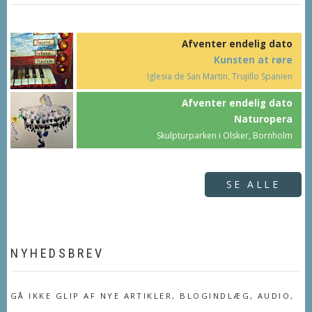
Afventer endelig dato
Kunsten at røre
Iglesia de San Martin, Trujillo Spanien
Afventer endelig dato
Naturopera
Skulpturparken i Olsker, Bornholm
SE ALLE
NYHEDSBREV
GÅ IKKE GLIP AF NYE ARTIKLER, BLOGINDLÆG, AUDIO,