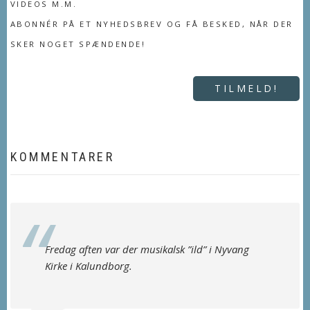
VIDEOS M.M.
ABONNÉR PÅ ET NYHEDSBREV OG FÅ BESKED, NÅR DER
SKER NOGET SPÆNDENDE!
TILMELD!
KOMMENTARER
Fredag aften var der musikalsk ”ild” i Nyvang
Kirke i Kalundborg.