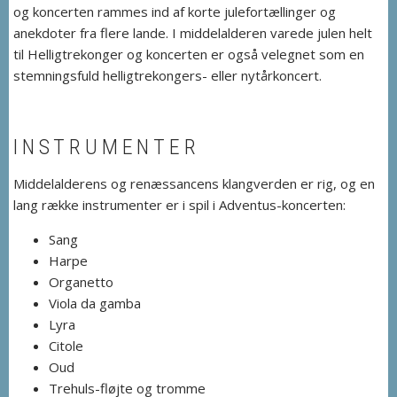
og koncerten rammes ind af korte julefortællinger og
anekdoter fra flere lande. I middelalderen varede julen helt
til Helligtrekonger og koncerten er også velegnet som en
stemningsfuld helligtrekongers- eller nytårkoncert.
INSTRUMENTER
Middelalderens og renæssancens klangverden er rig, og en
lang række instrumenter er i spil i Adventus-koncerten:
Sang
Harpe
Organetto
Viola da gamba
Lyra
Citole
Oud
Trehuls-fløjte og tromme