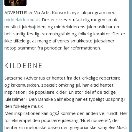
ADVENTUS er Via Artis Konsorts nye juleprogram med
middelaldermusik
. Der er skrevet ufattelig megen smuk
musik til julehøjtiden, og middelalderens julemusik har en
helt særlig festlig, stemningsfuld og folkelig karakter. Det er
ikke tilfældigt at mange af vores smukkeste julesalmer
netop stammer fra perioden før reformationen.
KILDERNE
Satserne i Adventus er hentet fra det kirkelige repertoire,
og kirkemusikken, specielt omkring jul, har altid hentet
inspiration i de populære kilder. En stor del af de tidlige
julesalmer i Den Danske Salmebog har et tydeligt udspring i
den folkelige musik.
Men inspirationen kan også komme den anden vej rundt. Hør
for eksempel den populære julesang 'Noel nouvelet', der
henter sin melodiske base i den gregorianske sang
Ave Maris