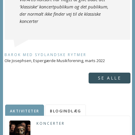
’klassiske’ koncertpublikum og det publikum,
der normalt ikke finder vej til de klassiske
koncerter
BAROK MED SYDLANDSKE RYTMER
Ole Josephsen, Espergærde Musikforening, marts 2022
SE ALLE
AKTIVITETER
BLOGINDLÆG
KONCERTER