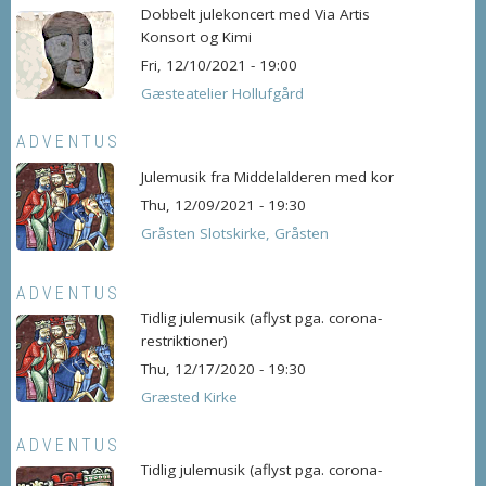
Dobbelt julekoncert med Via Artis
Konsort og Kimi
Fri, 12/10/2021 - 19:00
Gæsteatelier Hollufgård
ADVENTUS
Julemusik fra Middelalderen med kor
Thu, 12/09/2021 - 19:30
Gråsten Slotskirke, Gråsten
ADVENTUS
Tidlig julemusik (aflyst pga. corona-
restriktioner)
Thu, 12/17/2020 - 19:30
Græsted Kirke
ADVENTUS
Tidlig julemusik (aflyst pga. corona-