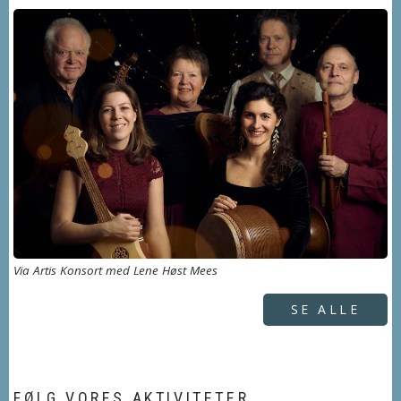
Via Artis Konsort med Lene Høst Mees
SE ALLE
FØLG VORES AKTIVITETER