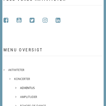
facebook
youtube
twitter
instagram
linkedin
MENU OVERSIGT
AKTIVITETER
KONCERTER
ADVENTUS
AMPLITUDER
ECHOES-OF-DANCE