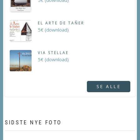
5€ (download)
EL ARTE DE TAÑER
5€ (download)
VIA STELLAE
5€ (download)
SE ALLE
SIDSTE NYE FOTO