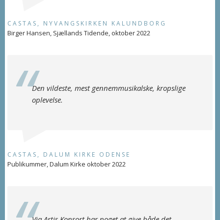
CASTAS, NYVANGSKIRKEN KALUNDBORG
Birger Hansen, Sjællands Tidende, oktober 2022
Den vildeste, mest gennemmusikalske, kropslige
oplevelse.
CASTAS, DALUM KIRKE ODENSE
Publikummer, Dalum Kirke oktober 2022
Via Artis Konsort har noget at give både det