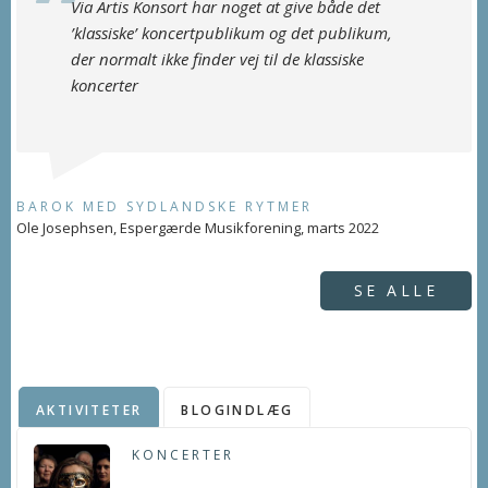
Via Artis Konsort har noget at give både det
’klassiske’ koncertpublikum og det publikum,
der normalt ikke finder vej til de klassiske
koncerter
BAROK MED SYDLANDSKE RYTMER
Ole Josephsen, Espergærde Musikforening, marts 2022
SE ALLE
AKTIVITETER
BLOGINDLÆG
KONCERTER