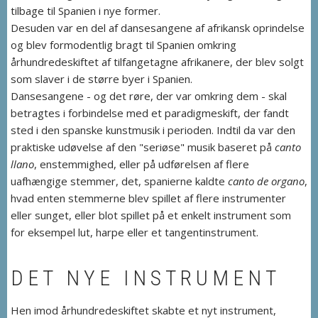
tilbage til Spanien i nye former.
Desuden var en del af dansesangene af afrikansk oprindelse
og blev formodentlig bragt til Spanien omkring
århundredeskiftet af tilfangetagne afrikanere, der blev solgt
som slaver i de større byer i Spanien.
Dansesangene - og det røre, der var omkring dem - skal
betragtes i forbindelse med et paradigmeskift, der fandt
sted i den spanske kunstmusik i perioden. Indtil da var den
praktiske udøvelse af den "seriøse" musik baseret på
canto
llano
, enstemmighed, eller på udførelsen af flere
uafhængige stemmer, det, spanierne kaldte
canto de organo
,
hvad enten stemmerne blev spillet af flere instrumenter
eller sunget, eller blot spillet på et enkelt instrument som
for eksempel lut, harpe eller et tangentinstrument.
DET NYE INSTRUMENT
Hen imod århundredeskiftet skabte et nyt instrument,