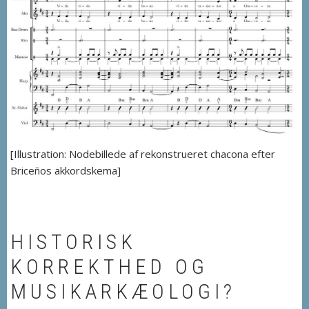
[Illustration: Nodebillede af rekonstrueret chacona efter
Briceños akkordskema]
HISTORISK
KORREKTHED OG
MUSIKARKÆOLOGI?