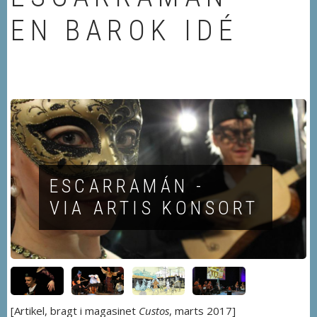
EN BAROK IDÉ
ESCARRAMÁN -
VIA ARTIS KONSORT
[Artikel, bragt i magasinet
Custos
, marts 2017]