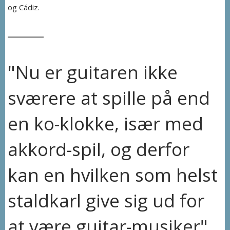
og Cádiz.
"Nu er guitaren ikke
sværere at spille på end
en ko-klokke, især med
akkord-spil, og derfor
kan en hvilken som helst
staldkarl give sig ud for
at være guitar-musiker"