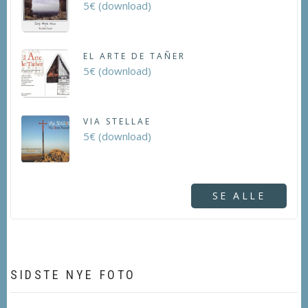
5€ (download)
EL ARTE DE TAÑER
5€ (download)
VIA STELLAE
5€ (download)
SE ALLE
SIDSTE NYE FOTO