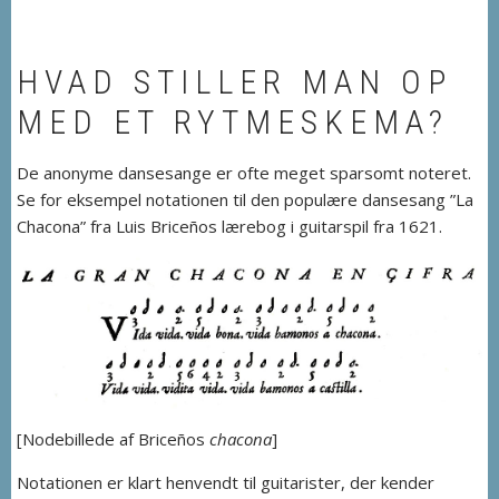
HVAD STILLER MAN OP
MED ET RYTMESKEMA?
De anonyme dansesange er ofte meget sparsomt noteret.
Se for eksempel notationen til den populære dansesang ”La
Chacona” fra Luis Briceños lærebog i guitarspil fra 1621.
[Nodebillede af Briceños
chacona
]
Notationen er klart henvendt til guitarister, der kender