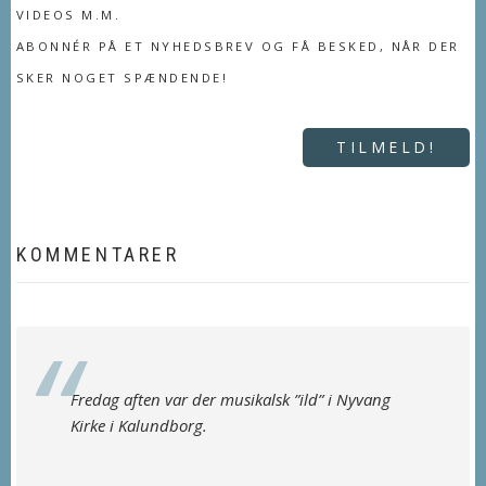
VIDEOS M.M.
ABONNÉR PÅ ET NYHEDSBREV OG FÅ BESKED, NÅR DER
SKER NOGET SPÆNDENDE!
TILMELD!
KOMMENTARER
Fredag aften var der musikalsk ”ild” i Nyvang
Kirke i Kalundborg.