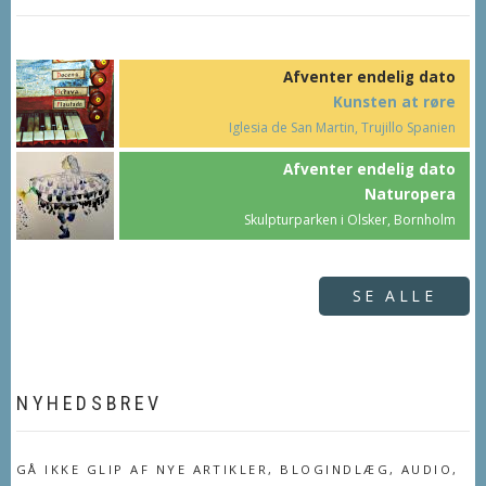
Afventer endelig dato
Kunsten at røre
Iglesia de San Martin, Trujillo Spanien
Afventer endelig dato
Naturopera
Skulpturparken i Olsker, Bornholm
SE ALLE
NYHEDSBREV
GÅ IKKE GLIP AF NYE ARTIKLER, BLOGINDLÆG, AUDIO,