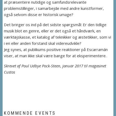
at præsentere nutidige og samfundsrelevante
problemstillinger, i samarbejde med andre kunstformer,
også selvom disse er historisk umage?
Det bringer os ind på det sidste spørgsmål: Er den tidlige
musik blot en genre, eller er det også et håndværk, en
værktøjskasse, et katalog af teknikker og æstetikker, som vi
i en eller anden forstand skal videreudvikle?
Jeg synes, at publikums positive reaktioner på Escarramán
viser, at man ikke skal være bange for at eksperimentere.
Skrevet af Poul Udbye Pock-Steen, januar 2017 til magasinet
Custos
KOMMENDE EVENTS