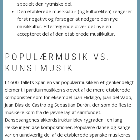
specielt den rytmiske del.
Den etablerede musikkultur (og kultureliten) reagerer
først negativt og forsøger at nedgøre den nye
musikkultur. Efterfølgende bliver det nye en
accepteret del af den etablerede musikkultur.
POPULÆRMUSIK VS.
KUNSTMUSIK
I 1600-tallets Spanien var populærmusikken et genkendeligt
element i partiturmusikken skrevet af de mere etablerede
komponister som for eksempel Juan Hidalgo, Juan del Vado,
Juan Blas de Castro og Sebastian Durón, der som de fleste
musikere kom fra de jævne lag af samfundet.
Dansesangenes akkordstruktur blev rygraden i en lang
række ingeniøse kompositioner. Populære danse og sange
var en uundværlig del af de etablerede spanske musikeres