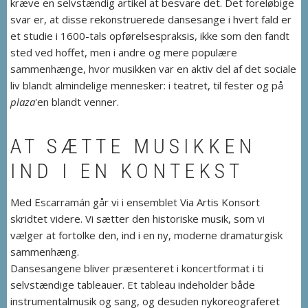
kræve en selvstændig artikel at besvare det. Det foreløbige
svar er, at disse rekonstruerede dansesange i hvert fald er
et studie i 1600-tals opførelsespraksis, ikke som den fandt
sted ved hoffet, men i andre og mere populære
sammenhænge, hvor musikken var en aktiv del af det sociale
liv blandt almindelige mennesker: i teatret, til fester og på
plaza
'en blandt venner.
AT SÆTTE MUSIKKEN
IND I EN KONTEKST
Med Escarramán går vi i ensemblet Via Artis Konsort
skridtet videre. Vi sætter den historiske musik, som vi
vælger at fortolke den, ind i en ny, moderne dramaturgisk
sammenhæng.
Dansesangene bliver præsenteret i koncertformat i ti
selvstændige tableauer. Et tableau indeholder både
instrumentalmusik og sang, og desuden nykoreograferet