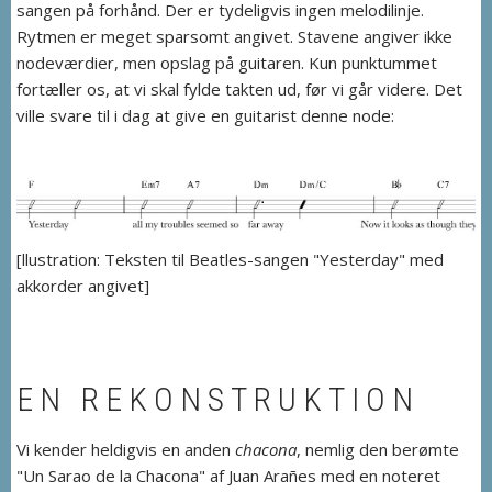
sangen på forhånd. Der er tydeligvis ingen melodilinje.
Rytmen er meget sparsomt angivet. Stavene angiver ikke
nodeværdier, men opslag på guitaren. Kun punktummet
fortæller os, at vi skal fylde takten ud, før vi går videre. Det
ville svare til i dag at give en guitarist denne node:
[llustration: Teksten til Beatles-sangen "Yesterday" med
akkorder angivet]
EN REKONSTRUKTION
Vi kender heldigvis en anden
chacona
, nemlig den berømte
"Un Sarao de la Chacona" af Juan Arañes med en noteret