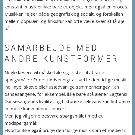
konstant; musik er ikke bare et objekt, men også en proces.
Musikken rejser både geografisk og socialt, og forskellen
mellem populær- og finkultur kan ofte være svær at få øje
på.
SAMARBEJDE MED
ANDRE KUNSTFORMER
Nogle læsere vil måske føle sig fristet til at stille
spørgsmålet: Er det nødvendigt at sætte den tidlige musik
ind i nye, skæve eller usædvanlige sammenhænge? Kan
dansesangene, for eksempel, ikke bare stå alene? Sagtens!
Dansesangenes kvalitet og historiske relevans kan fint bære
en mere konventionel koncert.
Men jeg vil gerne besvare spørgsmålet med et
modspørgsmål:
Hvorfor ikke
også
bruge den tidlige musik som et medie til