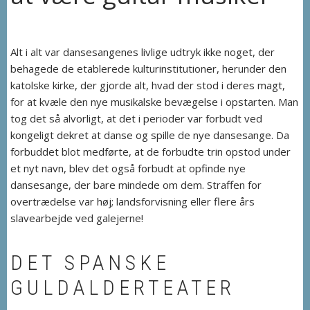
Alt i alt var dansesangenes livlige udtryk ikke noget, der
behagede de etablerede kulturinstitutioner, herunder den
katolske kirke, der gjorde alt, hvad der stod i deres magt,
for at kvæle den nye musikalske bevægelse i opstarten. Man
tog det så alvorligt, at det i perioder var forbudt ved
kongeligt dekret at danse og spille de nye dansesange. Da
forbuddet blot medførte, at de forbudte trin opstod under
et nyt navn, blev det også forbudt at opfinde nye
dansesange, der bare mindede om dem. Straffen for
overtrædelse var høj; landsforvisning eller flere års
slavearbejde ved galejerne!
DET SPANSKE
GULDALDERTEATER