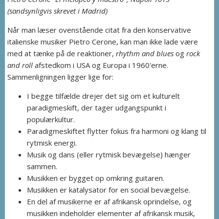
(sandsynligvis skrevet i Madrid)
Når man læser ovenstående citat fra den konservative
italienske musiker Pietro Cerone, kan man ikke lade være
med at tænke på de reaktioner,
rhythm and blues
og
rock
and roll
afstedkom i USA og Europa i 1960'erne.
Sammenligningen ligger lige for:
I begge tilfælde drejer det sig om et kulturelt
paradigmeskift, der tager udgangspunkt i
populærkultur.
Paradigmeskiftet flytter fokus fra harmoni og klang til
rytmisk energi.
Musik og dans (eller rytmisk bevægelse) hænger
sammen.
Musikken er bygget op omkring guitaren.
Musikken er katalysator for en social bevægelse.
En del af musikerne er af afrikansk oprindelse, og
musikken indeholder elementer af afrikansk musik,