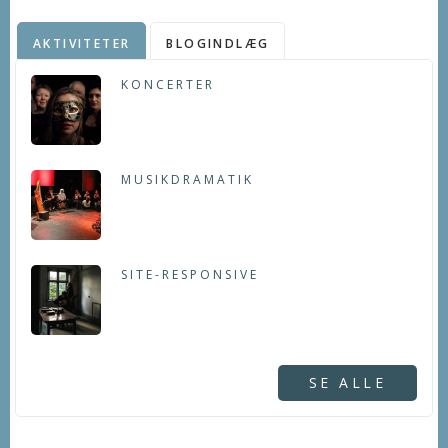
AKTIVITETER
BLOGINDLÆG
KONCERTER
MUSIKDRAMATIK
SITE-RESPONSIVE
SE ALLE