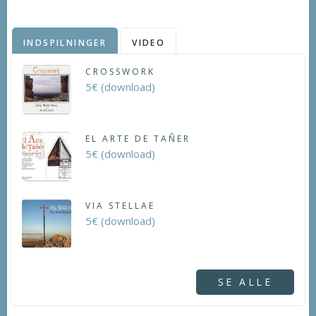
INDSPILNINGER
VIDEO
CROSSWORK
5€ (download)
EL ARTE DE TAÑER
5€ (download)
VIA STELLAE
5€ (download)
SE ALLE