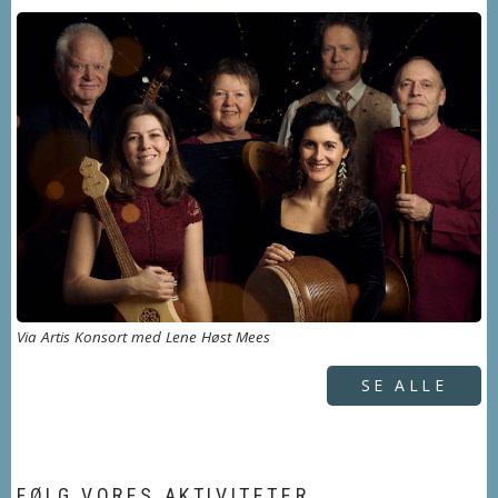
Via Artis Konsort med Lene Høst Mees
SE ALLE
FØLG VORES AKTIVITETER