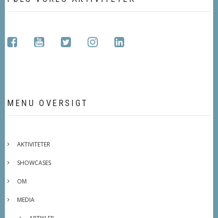
facebook
youtube
twitter
instagram
linkedin
MENU OVERSIGT
AKTIVITETER
SHOWCASES
OM
MEDIA