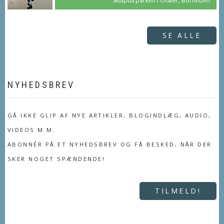
Skulpturparken i Olsker, Bornholm
SE ALLE
NYHEDSBREV
GÅ IKKE GLIP AF NYE ARTIKLER, BLOGINDLÆG, AUDIO,
VIDEOS M.M.
ABONNÉR PÅ ET NYHEDSBREV OG FÅ BESKED, NÅR DER
SKER NOGET SPÆNDENDE!
TILMELD!