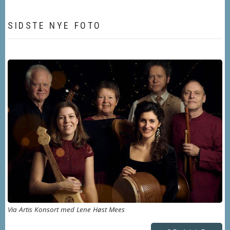
SIDSTE NYE FOTO
Via Artis Konsort med Lene Høst Mees