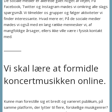
De sociale medier er allerede gået noget af vejen; På
Facebook, Twitter og Instagram mødes vi omkring alle slags
spørgsmål. Vi tilmelder os grupper og følger aktiviteter vi
finder interessante. Hvad mere er; På de sociale medier
mødes vi også med en lang række mennesker vi, af
mangfoldige årsager, ellers ikke ville være i fysisk kontakt
med.
Vi skal lære at formidle
koncertmusikken online.
Kunne man forestille sig et bredt og varieret publikum, på
samme platform, der lytter til flere, forskellige musikgenrer?