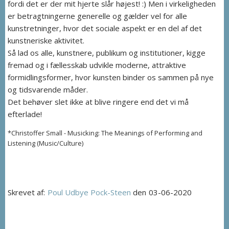
fordi det er der mit hjerte slår højest! :) Men i virkeligheden
er betragtningerne generelle og gælder vel for alle
kunstretninger, hvor det sociale aspekt er en del af det
kunstneriske aktivitet.
Så lad os alle, kunstnere, publikum og institutioner, kigge
fremad og i fællesskab udvikle moderne, attraktive
formidlingsformer, hvor kunsten binder os sammen på nye
og tidsvarende måder.
Det behøver slet ikke at blive ringere end det vi må
efterlade!
*Christoffer Small - Musicking: The Meanings of Performing and
Listening (Music/Culture)
Skrevet af:
Poul Udbye Pock-Steen
03-06-2020