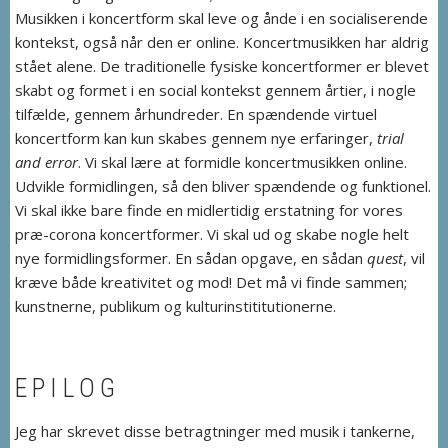
Musikken i koncertform skal leve og ånde i en socialiserende
kontekst, også når den er online. Koncertmusikken har aldrig
stået alene. De traditionelle fysiske koncertformer er blevet
skabt og formet i en social kontekst gennem årtier, i nogle
tilfælde, gennem århundreder. En spændende virtuel
koncertform kan kun skabes gennem nye erfaringer,
trial
and error
. Vi skal lære at formidle koncertmusikken online.
Udvikle formidlingen, så den bliver spændende og funktionel.
Vi skal ikke bare finde en midlertidig erstatning for vores
præ-corona koncertformer. Vi skal ud og skabe nogle helt
nye formidlingsformer. En sådan opgave, en sådan
quest
, vil
kræve både kreativitet og mod! Det må vi finde sammen;
kunstnerne, publikum og kulturinstititutionerne.
EPILOG
Jeg har skrevet disse betragtninger med musik i tankerne,