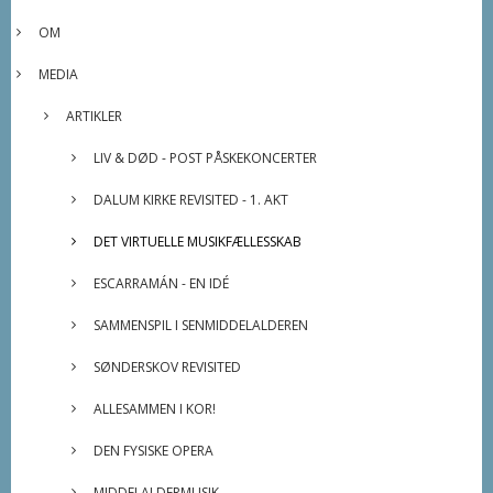
OM
MEDIA
ARTIKLER
LIV & DØD - POST PÅSKEKONCERTER
DALUM KIRKE REVISITED - 1. AKT
DET VIRTUELLE MUSIKFÆLLESSKAB
ESCARRAMÁN - EN IDÉ
SAMMENSPIL I SENMIDDELALDEREN
SØNDERSKOV REVISITED
ALLESAMMEN I KOR!
DEN FYSISKE OPERA
MIDDELALDERMUSIK