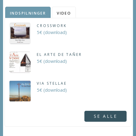
INDSPILNINGER
VIDEO
CROSSWORK
5€ (download)
EL ARTE DE TAÑER
5€ (download)
VIA STELLAE
5€ (download)
SE ALLE