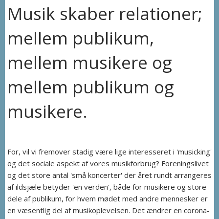
Musik skaber relationer;
mellem publikum,
mellem musikere og
mellem publikum og
musikere.
For, vil vi fremover stadig være lige interesseret i 'musicking'
og det sociale aspekt af vores musikforbrug? Foreningslivet
og det store antal 'små koncerter' der året rundt arrangeres
af ildsjæle betyder 'en verden', både for musikere og store
dele af publikum, for hvem mødet med andre mennesker er
en væsentlig del af musikoplevelsen. Det ændrer en corona-