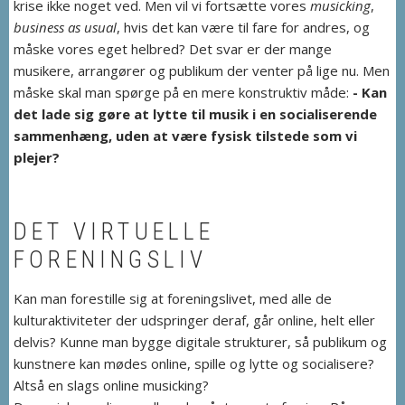
krise ikke noget ved. Men vil vi fortsætte vores
musicking
,
business as usual
, hvis det kan være til fare for andres, og
måske vores eget helbred? Det svar er der mange
musikere, arrangører og publikum der venter på lige nu. Men
måske skal man spørge på en mere konstruktiv måde:
- Kan
det lade sig gøre at lytte til musik i en socialiserende
sammenhæng, uden at være fysisk tilstede som vi
plejer?
DET VIRTUELLE
FORENINGSLIV
Kan man forestille sig at foreningslivet, med alle de
kulturaktiviteter der udspringer deraf, går online, helt eller
delvis? Kunne man bygge digitale strukturer, så publikum og
kunstnere kan mødes online, spille og lytte og socialisere?
Altså en slags online musicking?