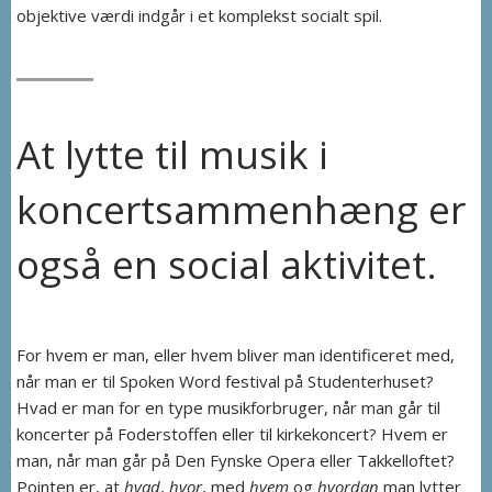
objektive værdi indgår i et komplekst socialt spil.
At lytte til musik i
koncertsammenhæng er
også en social aktivitet.
For hvem er man, eller hvem bliver man identificeret med,
når man er til Spoken Word festival på Studenterhuset?
Hvad er man for en type musikforbruger, når man går til
koncerter på Foderstoffen eller til kirkekoncert? Hvem er
man, når man går på Den Fynske Opera eller Takkelloftet?
Pointen er, at
hvad
,
hvor
, med
hvem
og
hvordan
man lytter