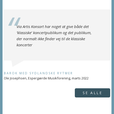
Via Artis Konsort har noget at give både det
’klassiske’ koncertpublikum og det publikum,
der normalt ikke finder vej til de klassiske
koncerter
BAROK MED SYDLANDSKE RYTMER
Ole Josephsen, Espergærde Musikforening, marts 2022
SE ALLE