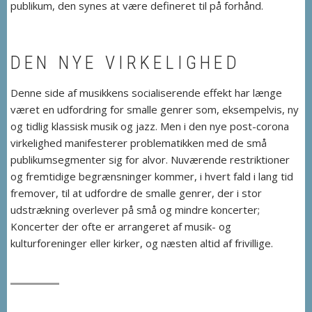
publikum, den synes at være defineret til på forhånd.
DEN NYE VIRKELIGHED
Denne side af musikkens socialiserende effekt har længe
været en udfordring for smalle genrer som, eksempelvis, ny
og tidlig klassisk musik og jazz. Men i den nye post-corona
virkelighed manifesterer problematikken med de små
publikumsegmenter sig for alvor. Nuværende restriktioner
og fremtidige begrænsninger kommer, i hvert fald i lang tid
fremover, til at udfordre de smalle genrer, der i stor
udstrækning overlever på små og mindre koncerter;
Koncerter der ofte er arrangeret af musik- og
kulturforeninger eller kirker, og næsten altid af frivillige.