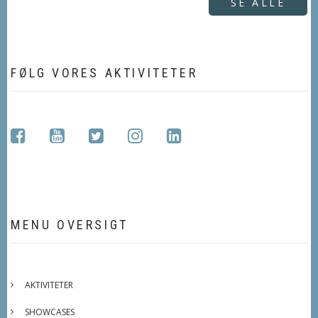
SE ALLE
FØLG VORES AKTIVITETER
facebook
youtube
twitter
instagram
linkedin
MENU OVERSIGT
AKTIVITETER
SHOWCASES