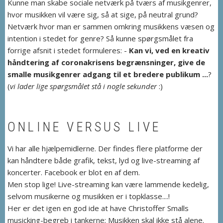
Kunne man skabe sociale netværk på tværs af musikgenrer,
hvor musikken vil være sig, så at sige, på neutral grund?
Netværk hvor man er sammen omkring musikkens væsen og
intention i stedet for genre? Så kunne spørgsmålet fra
forrige afsnit i stedet formuleres: -
Kan vi, ved en kreativ
håndtering af coronakrisens begrænsninger, give de
smalle musikgenrer adgang til et bredere publikum ...
?
(
vi lader lige spørgsmålet stå i nogle sekunder
:)
ONLINE VERSUS LIVE
Vi har alle hjælpemidlerne. Der findes flere platforme der
kan håndtere både grafik, tekst, lyd og live-streaming af
koncerter. Facebook er blot en af dem.
Men stop lige! Live-streaming kan være lammende kedelig,
selvom musikerne og musikken er i topklasse....!
Her er det igen en god ide at have Christoffer Smalls
musicking-begreb i tankerne; Musikken skal ikke stå alene.