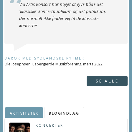
Via Artis Konsort har noget at give både det
’klassiske’ koncertpublikum og det publikum,
der normalt ikke finder vej til de klassiske
koncerter
BAROK MED SYDLANDSKE RYTMER
Ole Josephsen, Espergærde Musikforening, marts 2022
SE ALLE
AKTIVITETER
BLOGINDLÆG
KONCERTER