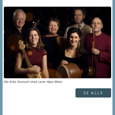
Via Artis Konsort med Lene Høst Mees
SE ALLE