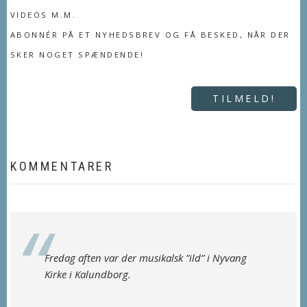
VIDEOS M.M.
ABONNÉR PÅ ET NYHEDSBREV OG FÅ BESKED, NÅR DER
SKER NOGET SPÆNDENDE!
TILMELD!
KOMMENTARER
Fredag aften var der musikalsk ”ild” i Nyvang
Kirke i Kalundborg.