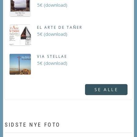
5€ (download)
EL ARTE DE TAÑER
5€ (download)
VIA STELLAE
5€ (download)
SE ALLE
SIDSTE NYE FOTO