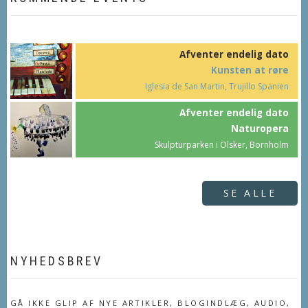
Afventer endelig dato
Kunsten at røre
Iglesia de San Martin, Trujillo Spanien
Afventer endelig dato
Naturopera
Skulpturparken i Olsker, Bornholm
SE ALLE
NYHEDSBREV
GÅ IKKE GLIP AF NYE ARTIKLER, BLOGINDLÆG, AUDIO,