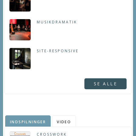
MUSIKDRAMATIK
SITE-RESPONSIVE
SE ALLE
INDSPILNINGER
VIDEO
CROSSWORK