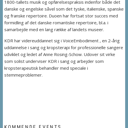
1800-tallets musik og opførelsespraksis indenfor både det
danske og engelske såvel som det tyske, italienske, spanske
og franske repertoire. Duoen har fortsat stor succes med
formidling af det danske romantiske repertoire, bl.a. i
samarbejde med en lang række af landets museer.
KDR har videreuddannet sig i VoiceEmbodiment , en 2-årig
uddannelse i sang og kropsterapi for professionelle sangere
udviklet og ledet af Anne Rosing-Schow. Udover sit virke
som solist underviser KDR i sang og arbejder som
kropsterapeutisk behandler med speciale i
stemmeproblemer.
KOMMENDE EVENTS