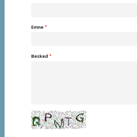
Emne
Besked