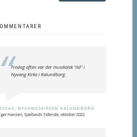
OMMENTARER
Fredag aften var der musikalsk ”ild” i
Nyvang Kirke i Kalundborg.
ASTAS, NYVANGSKIRKEN KALUNDBORG
rger Hansen, Sjællands Tidende, oktober 2022