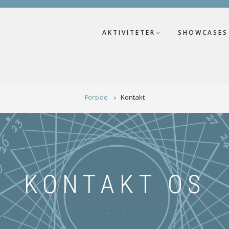
AKTIVITETER
SHOWCASES
Forside
Kontakt
KONTAKT OS