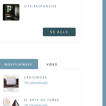
SITE-RESPONSIVE
SE ALLE
INDSPILNINGER
VIDEO
CROSSWORK
5€ (download)
EL ARTE DE TAÑER
5€ (download)