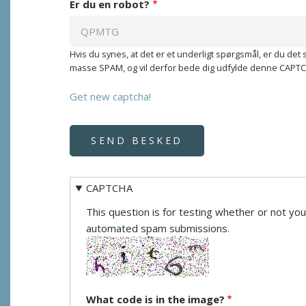
Er du en robot?
Hvis du synes, at det er et underligt spørgsmål, er du det s
masse SPAM, og vil derfor bede dig udfylde denne CAPT
Get new captcha!
CAPTCHA
This question is for testing whether or not yo
automated spam submissions.
What code is in the image?