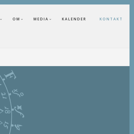
OM
MEDIA
KALENDER
KONTAKT