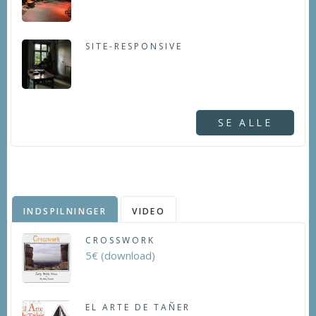
SITE-RESPONSIVE
SE ALLE
INDSPILNINGER
VIDEO
CROSSWORK
5€ (download)
EL ARTE DE TAÑER