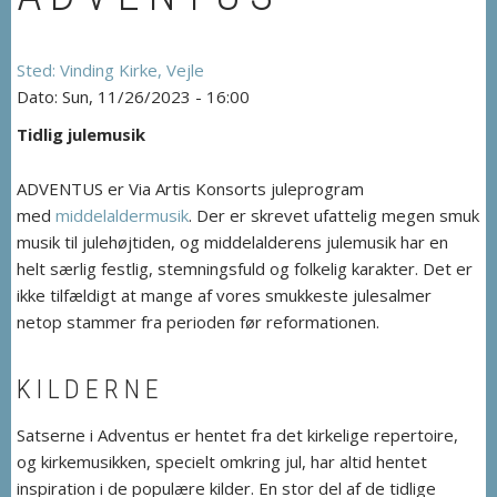
Vinding Kirke, Vejle
Sun, 11/26/2023 - 16:00
Tidlig julemusik
ADVENTUS er Via Artis Konsorts juleprogram
med
middelaldermusik
. Der er skrevet ufattelig megen smuk
musik til julehøjtiden, og middelalderens julemusik har en
helt særlig festlig, stemningsfuld og folkelig karakter. Det er
ikke tilfældigt at mange af vores smukkeste julesalmer
netop stammer fra perioden før reformationen.
KILDERNE
Satserne i Adventus er hentet fra det kirkelige repertoire,
og kirkemusikken, specielt omkring jul, har altid hentet
inspiration i de populære kilder. En stor del af de tidlige