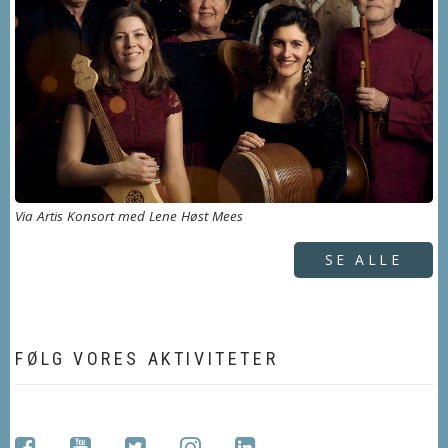
Via Artis Konsort med Lene Høst Mees
SE ALLE
FØLG VORES AKTIVITETER
facebook
youtube
twitter
instagram
linkedin