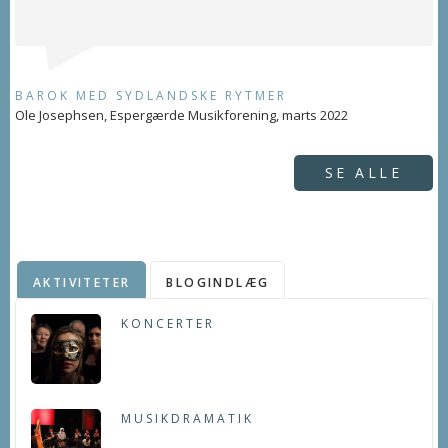
BAROK MED SYDLANDSKE RYTMER
Ole Josephsen, Espergærde Musikforening, marts 2022
SE ALLE
AKTIVITETER
BLOGINDLÆG
KONCERTER
MUSIKDRAMATIK