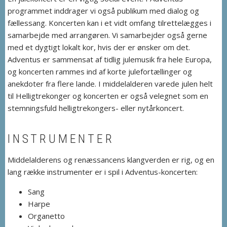
programmet inddrager vi også publikum med dialog og
fællessang. Koncerten kan i et vidt omfang tilrettelægges i
samarbejde med arrangøren. Vi samarbejder også gerne
med et dygtigt lokalt kor, hvis der er ønsker om det.
Adventus er sammensat af tidlig julemusik fra hele Europa,
og koncerten rammes ind af korte julefortællinger og
anekdoter fra flere lande. I middelalderen varede julen helt
til Helligtrekonger og koncerten er også velegnet som en
stemningsfuld helligtrekongers- eller nytårkoncert.
INSTRUMENTER
Middelalderens og renæssancens klangverden er rig, og en
lang række instrumenter er i spil i Adventus-koncerten:
Sang
Harpe
Organetto