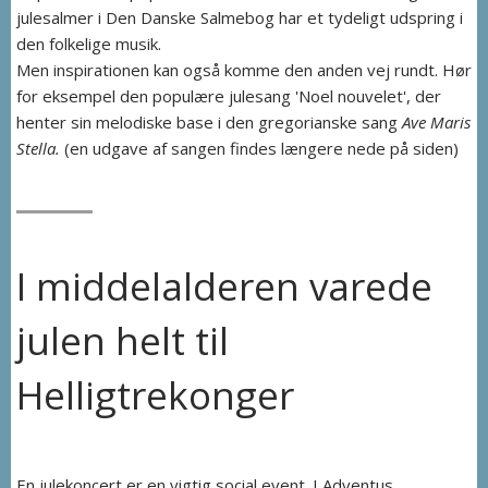
julesalmer i Den Danske Salmebog har et tydeligt udspring i
den folkelige musik.
Men inspirationen kan også komme den anden vej rundt. Hør
for eksempel den populære julesang 'Noel nouvelet', der
henter sin melodiske base i den gregorianske sang
Ave Maris
Stella.
(en udgave af sangen findes længere nede på siden)
I middelalderen varede
julen helt til
Helligtrekonger
En julekoncert er en vigtig social event. I Adventus