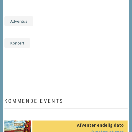
Adventus
Koncert
KOMMENDE EVENTS
Afventer endelig dato