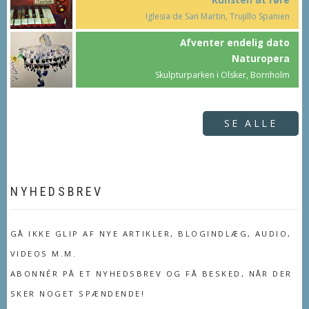
Kunsten at røre
Iglesia de San Martin, Trujillo Spanien
Afventer endelig dato
Naturopera
Skulpturparken i Olsker, Bornholm
SE ALLE
NYHEDSBREV
GÅ IKKE GLIP AF NYE ARTIKLER, BLOGINDLÆG, AUDIO,
VIDEOS M.M.
ABONNÉR PÅ ET NYHEDSBREV OG FÅ BESKED, NÅR DER
SKER NOGET SPÆNDENDE!