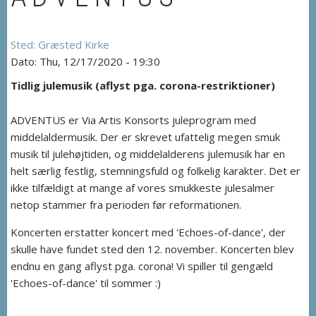
Græsted Kirke
Thu, 12/17/2020 - 19:30
Tidlig julemusik (aflyst pga. corona-restriktioner)
ADVENTUS er Via Artis Konsorts juleprogram med
middelaldermusik. Der er skrevet ufattelig megen smuk
musik til julehøjtiden, og middelalderens julemusik har en
helt særlig festlig, stemningsfuld og folkelig karakter. Det er
ikke tilfældigt at mange af vores smukkeste julesalmer
netop stammer fra perioden før reformationen.
Koncerten erstatter koncert med 'Echoes-of-dance', der
skulle have fundet sted den 12. november. Koncerten blev
endnu en gang aflyst pga. corona! Vi spiller til gengæld
'Echoes-of-dance' til sommer :)