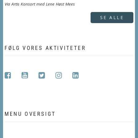
Via Artis Konsort med Lene Høst Mees
SE ALLE
FØLG VORES AKTIVITETER
facebook
youtube
twitter
instagram
linkedin
MENU OVERSIGT