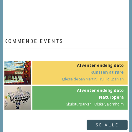
KOMMENDE EVENTS
Afventer endelig dato
Kunsten at røre
Iglesia de San Martin, Trujillo Spanien
Afventer endelig dato
Naturopera
Skulpturparken i Olsker, Bornholm
SE ALLE