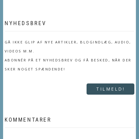
NYHEDSBREV
GÅ IKKE GLIP AF NYE ARTIKLER, BLOGINDLÆG, AUDIO,
VIDEOS M.M.
ABONNÉR PÅ ET NYHEDSBREV OG FÅ BESKED, NÅR DER
SKER NOGET SPÆNDENDE!
TILMELD!
KOMMENTARER