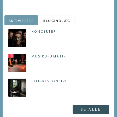
AKTIVITETER
BLOGINDLÆG
KONCERTER
MUSIKDRAMATIK
SITE-RESPONSIVE
SE ALLE