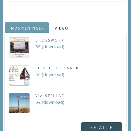
INDSPILNINGER
VIDEO
CROSSWORK
5€ (download)
EL ARTE DE TAÑER
5€ (download)
VIA STELLAE
5€ (download)
SE ALLE