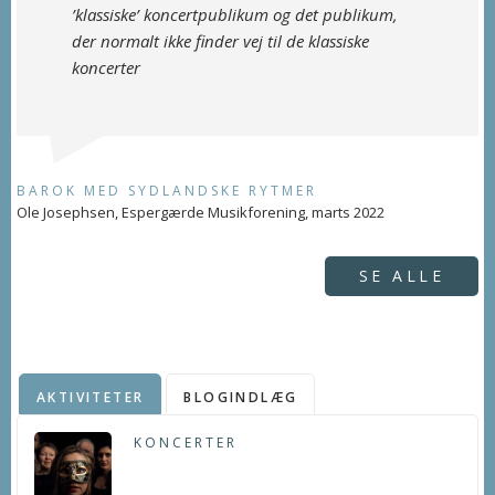
’klassiske’ koncertpublikum og det publikum,
der normalt ikke finder vej til de klassiske
koncerter
BAROK MED SYDLANDSKE RYTMER
Ole Josephsen, Espergærde Musikforening, marts 2022
SE ALLE
AKTIVITETER
BLOGINDLÆG
KONCERTER