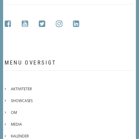
facebook
youtube
twitter
instagram
linkedin
MENU OVERSIGT
AKTIVITETER
SHOWCASES
OM
MEDIA
KALENDER