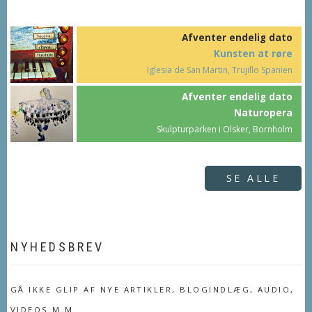
Afventer endelig dato
Kunsten at røre
Iglesia de San Martin, Trujillo Spanien
Afventer endelig dato
Naturopera
Skulpturparken i Olsker, Bornholm
SE ALLE
NYHEDSBREV
GÅ IKKE GLIP AF NYE ARTIKLER, BLOGINDLÆG, AUDIO,
VIDEOS M.M.