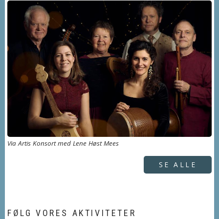
Via Artis Konsort med Lene Høst Mees
SE ALLE
FØLG VORES AKTIVITETER