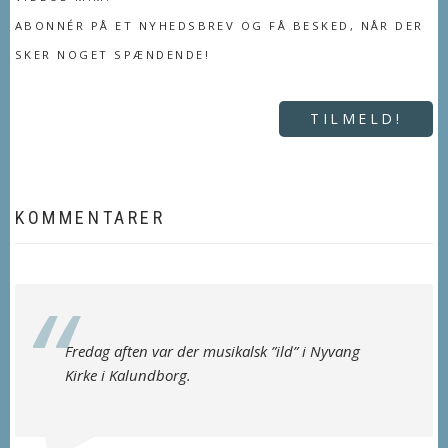
ABONNÉR PÅ ET NYHEDSBREV OG FÅ BESKED, NÅR DER
SKER NOGET SPÆNDENDE!
TILMELD!
KOMMENTARER
Fredag aften var der musikalsk ”ild” i Nyvang
Kirke i Kalundborg.