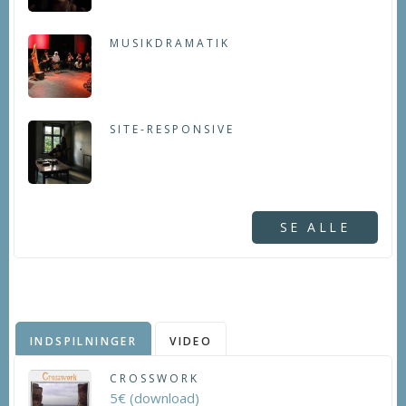
MUSIKDRAMATIK
SITE-RESPONSIVE
SE ALLE
INDSPILNINGER
VIDEO
CROSSWORK
5€ (download)