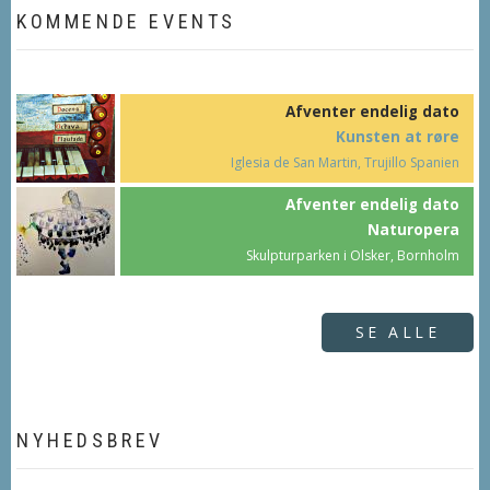
KOMMENDE EVENTS
Afventer endelig dato
Kunsten at røre
Iglesia de San Martin, Trujillo Spanien
Afventer endelig dato
Naturopera
Skulpturparken i Olsker, Bornholm
SE ALLE
NYHEDSBREV