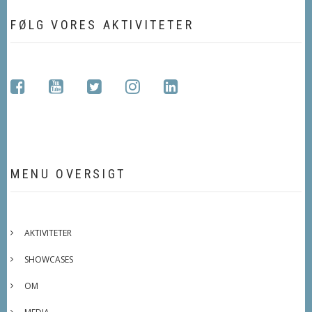
FØLG VORES AKTIVITETER
facebook
youtube
twitter
instagram
linkedin
MENU OVERSIGT
AKTIVITETER
SHOWCASES
OM