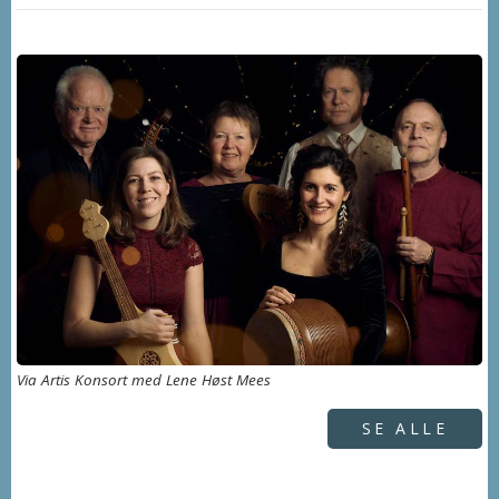
Via Artis Konsort med Lene Høst Mees
SE ALLE