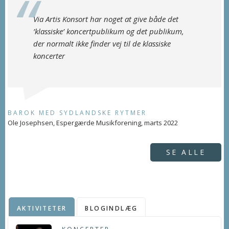
Via Artis Konsort har noget at give både det
’klassiske’ koncertpublikum og det publikum,
der normalt ikke finder vej til de klassiske
koncerter
BAROK MED SYDLANDSKE RYTMER
Ole Josephsen, Espergærde Musikforening, marts 2022
SE ALLE
AKTIVITETER
BLOGINDLÆG