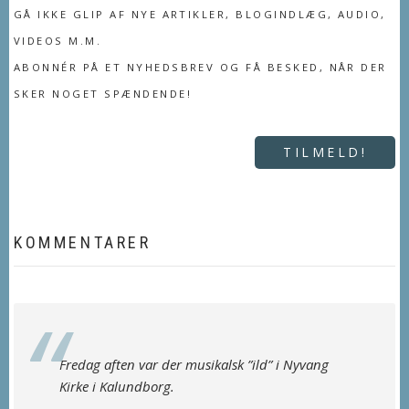
GÅ IKKE GLIP AF NYE ARTIKLER, BLOGINDLÆG, AUDIO,
VIDEOS M.M.
ABONNÉR PÅ ET NYHEDSBREV OG FÅ BESKED, NÅR DER
SKER NOGET SPÆNDENDE!
TILMELD!
KOMMENTARER
Fredag aften var der musikalsk ”ild” i Nyvang
Kirke i Kalundborg.