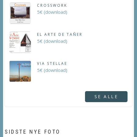
CROSSWORK
5€ (download)
EL ARTE DE TAÑER
5€ (download)
VIA STELLAE
5€ (download)
SE ALLE
SIDSTE NYE FOTO