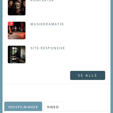
KONCERTER
MUSIKDRAMATIK
SITE-RESPONSIVE
SE ALLE
INDSPILNINGER
VIDEO