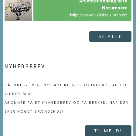
Afventer endelig dato
Naturopera
Skulpturparken i Olsker, Bornholm
SE ALLE
NYHEDSBREV
GÅ IKKE GLIP AF NYE ARTIKLER, BLOGINDLÆG, AUDIO,
VIDEOS M.M.
ABONNÉR PÅ ET NYHEDSBREV OG FÅ BESKED, NÅR DER
SKER NOGET SPÆNDENDE!
TILMELD!