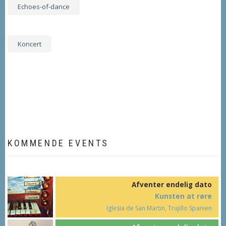
Echoes-of-dance
Koncert
KOMMENDE EVENTS
Afventer endelig dato
Kunsten at røre
Iglesia de San Martin, Trujillo Spanien