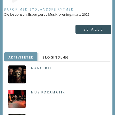
BAROK MED SYDLANDSKE RYTMER
Ole Josephsen, Espergærde Musikforening, marts 2022
SE ALLE
AKTIVITETER
BLOGINDLÆG
KONCERTER
MUSIKDRAMATIK