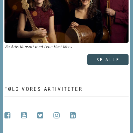
Via Artis Konsort med Lene Høst Mees
SE ALLE
FØLG VORES AKTIVITETER
facebook
youtube
twitter
instagram
linkedin