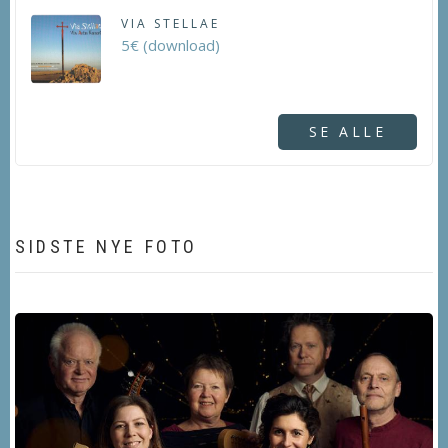
VIA STELLAE
5€ (download)
SE ALLE
SIDSTE NYE FOTO