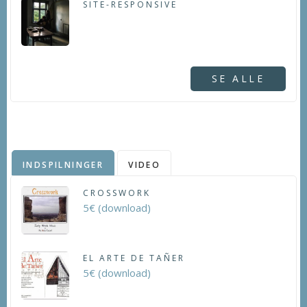
SITE-RESPONSIVE
SE ALLE
INDSPILNINGER
VIDEO
CROSSWORK
5€ (download)
EL ARTE DE TAÑER
5€ (download)