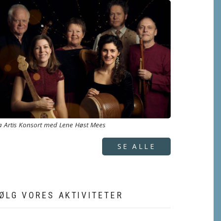
a Artis Konsort med Lene Høst Mees
SE ALLE
ØLG VORES AKTIVITETER