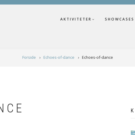
AKTIVITETER
SHOWCASES
Forside
Echoes-of-dance
Echoes-of-dance
NCE
K