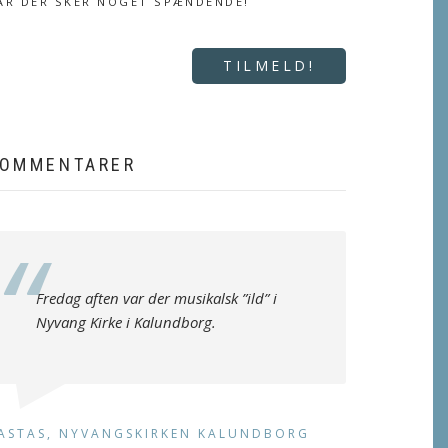
ÅR DER SKER NOGET SPÆNDENDE!
TILMELD!
OMMENTARER
Fredag aften var der musikalsk ”ild” i
Nyvang Kirke i Kalundborg.
ASTAS, NYVANGSKIRKEN KALUNDBORG