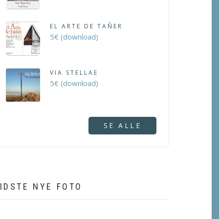
EL ARTE DE TAÑER
5€ (download)
VIA STELLAE
5€ (download)
SE ALLE
IDSTE NYE FOTO