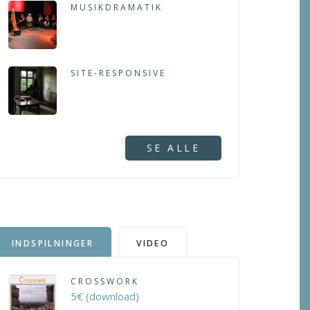
MUSIKDRAMATIK
SITE-RESPONSIVE
SE ALLE
INDSPILNINGER
VIDEO
CROSSWORK
5€ (download)