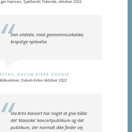
rger Hansen, Sjællands Tidende, oktober 2022
Den vildeste, mest gennemmusikalske,
kropslige oplevelse.
ASTAS, DALUM KIRKE ODENSE
blikummer, Dalum Kirke oktober 2022
Via Artis Konsort har noget at give både
det ’klassiske’ koncertpublikum og det
publikum, der normalt ikke finder vej