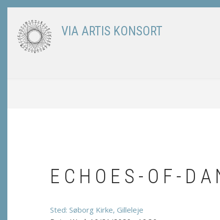
Skip
to
VIA ARTIS KONSORT
main
content
BREADCRUMB
ECHOES-OF-DA
Søborg Kirke, Gilleleje