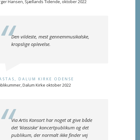
rger Hansen, Sjællands Tidende, oktober 2022
Den vildeste, mest gennemmusikalske,
kropslige oplevelse.
ASTAS, DALUM KIRKE ODENSE
blikummer, Dalum Kirke oktober 2022
Via Artis Konsort har noget at give både
det ’klassiske’ koncertpublikum og det
publikum, der normalt ikke finder vej