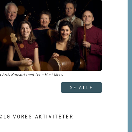
a Artis Konsort med Lene Høst Mees
SE ALLE
ØLG VORES AKTIVITETER