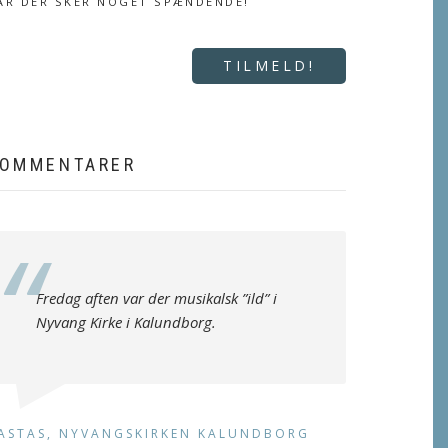
ÅR DER SKER NOGET SPÆNDENDE!
TILMELD!
OMMENTARER
Fredag aften var der musikalsk ”ild” i
Nyvang Kirke i Kalundborg.
ASTAS, NYVANGSKIRKEN KALUNDBORG