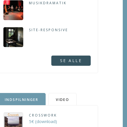
MUSIKDRAMATIK
SITE-RESPONSIVE
SE ALLE
INDSPILNINGER
VIDEO
CROSSWORK
5€ (download)