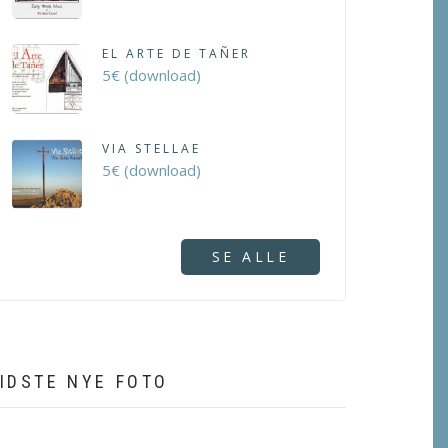
EL ARTE DE TAÑER
5€ (download)
VIA STELLAE
5€ (download)
SE ALLE
IDSTE NYE FOTO