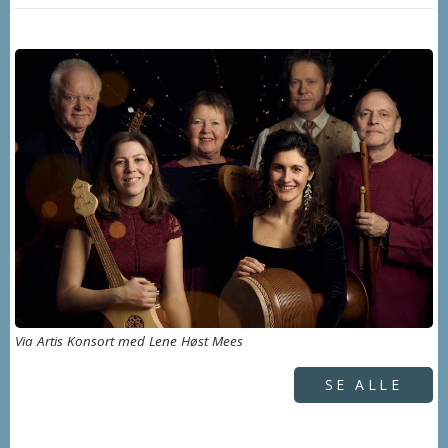
Via Artis Konsort med Lene Høst Mees
SE ALLE