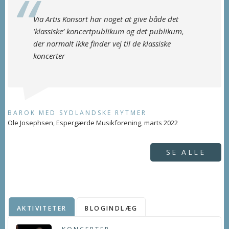
Via Artis Konsort har noget at give både det
’klassiske’ koncertpublikum og det publikum,
der normalt ikke finder vej til de klassiske
koncerter
BAROK MED SYDLANDSKE RYTMER
Ole Josephsen, Espergærde Musikforening, marts 2022
SE ALLE
AKTIVITETER
BLOGINDLÆG