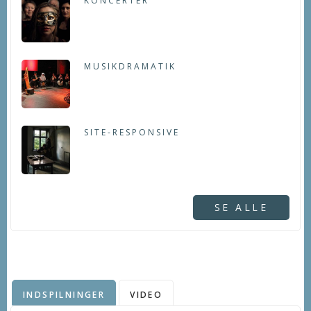
KONCERTER
MUSIKDRAMATIK
SITE-RESPONSIVE
SE ALLE
INDSPILNINGER
VIDEO