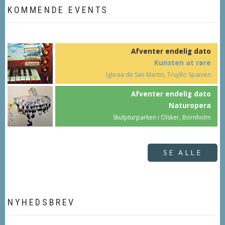
KOMMENDE EVENTS
Afventer endelig dato
Kunsten at røre
Iglesia de San Martin, Trujillo Spanien
Afventer endelig dato
Naturopera
Skulpturparken i Olsker, Bornholm
SE ALLE
NYHEDSBREV