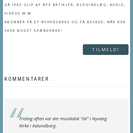
GÅ IKKE GLIP AF NYE ARTIKLER, BLOGINDLÆG, AUDIO,
VIDEOS M.M.
ABONNÉR PÅ ET NYHEDSBREV OG FÅ BESKED, NÅR DER
SKER NOGET SPÆNDENDE!
TILMELD!
KOMMENTARER
Fredag aften var der musikalsk ”ild” i Nyvang
Kirke i Kalundborg.