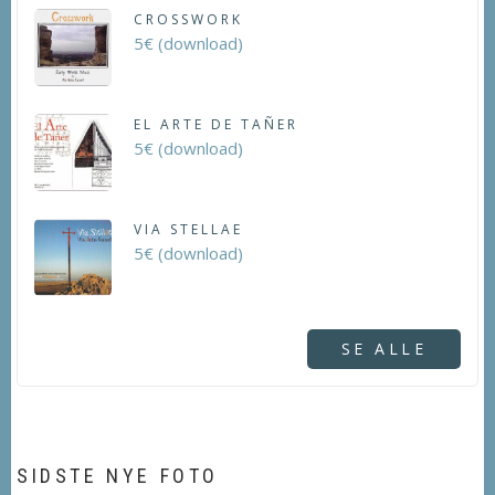
CROSSWORK
5€ (download)
EL ARTE DE TAÑER
5€ (download)
VIA STELLAE
5€ (download)
SE ALLE
SIDSTE NYE FOTO