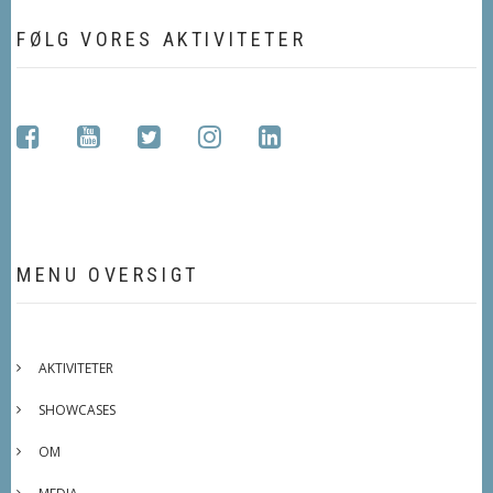
FØLG VORES AKTIVITETER
facebook
youtube
twitter
instagram
linkedin
MENU OVERSIGT
AKTIVITETER
SHOWCASES
OM