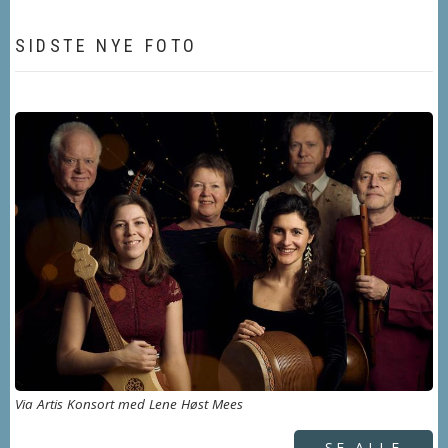
SIDSTE NYE FOTO
Via Artis Konsort med Lene Høst Mees
SE ALLE