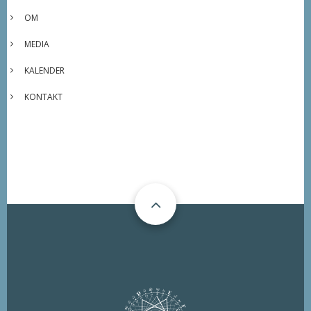
OM
MEDIA
KALENDER
KONTAKT