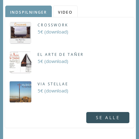
INDSPILNINGER
VIDEO
CROSSWORK
5€ (download)
EL ARTE DE TAÑER
5€ (download)
VIA STELLAE
5€ (download)
SE ALLE