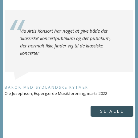
Via Artis Konsort har noget at give både det
’klassiske’ koncertpublikum og det publikum,
der normalt ikke finder vej til de klassiske
koncerter
BAROK MED SYDLANDSKE RYTMER
Ole Josephsen, Espergærde Musikforening, marts 2022
SE ALLE