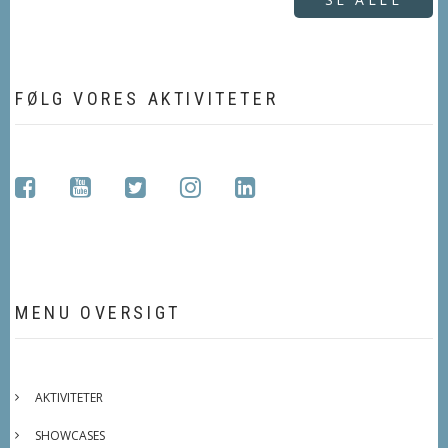
FØLG VORES AKTIVITETER
facebook
youtube
twitter
instagram
linkedin
MENU OVERSIGT
AKTIVITETER
SHOWCASES