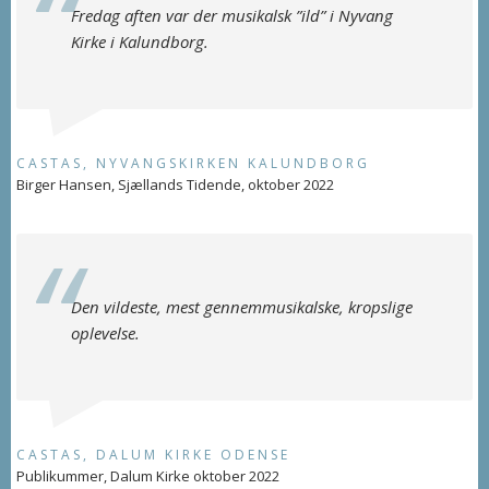
Fredag aften var der musikalsk ”ild” i Nyvang
Kirke i Kalundborg.
CASTAS, NYVANGSKIRKEN KALUNDBORG
Birger Hansen, Sjællands Tidende, oktober 2022
Den vildeste, mest gennemmusikalske, kropslige
oplevelse.
CASTAS, DALUM KIRKE ODENSE
Publikummer, Dalum Kirke oktober 2022