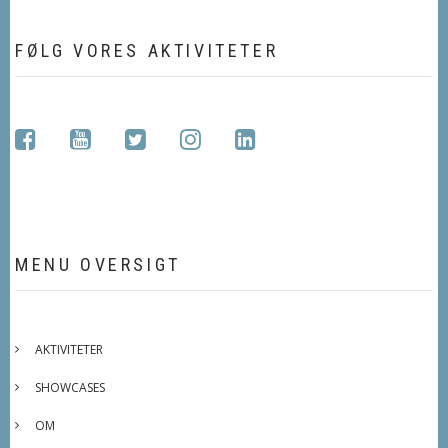
FØLG VORES AKTIVITETER
facebook
youtube
twitter
instagram
linkedin
MENU OVERSIGT
AKTIVITETER
SHOWCASES
OM