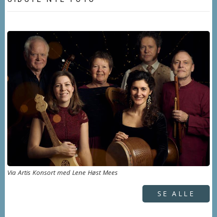
Via Artis Konsort med Lene Høst Mees
SE ALLE