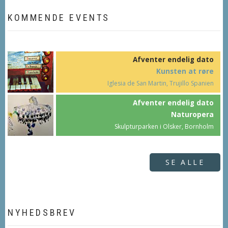
KOMMENDE EVENTS
Afventer endelig dato
Kunsten at røre
Iglesia de San Martin, Trujillo Spanien
Afventer endelig dato
Naturopera
Skulpturparken i Olsker, Bornholm
SE ALLE
NYHEDSBREV