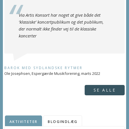
Via Artis Konsort har noget at give både det
’klassiske’ koncertpublikum og det publikum,
der normalt ikke finder vej til de klassiske
koncerter
BAROK MED SYDLANDSKE RYTMER
Ole Josephsen, Espergærde Musikforening, marts 2022
SE ALLE
AKTIVITETER
BLOGINDLÆG