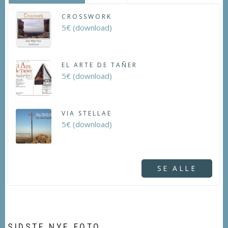
CROSSWORK
5€ (download)
EL ARTE DE TAÑER
5€ (download)
VIA STELLAE
5€ (download)
SE ALLE
SIDSTE NYE FOTO