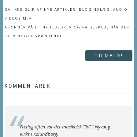
GÅ IKKE GLIP AF NYE ARTIKLER, BLOGINDLÆG, AUDIO,
VIDEOS M.M.
ABONNÉR PÅ ET NYHEDSBREV OG FÅ BESKED, NÅR DER
SKER NOGET SPÆNDENDE!
TILMELD!
KOMMENTARER
Fredag aften var der musikalsk ”ild” i Nyvang
Kirke i Kalundborg.