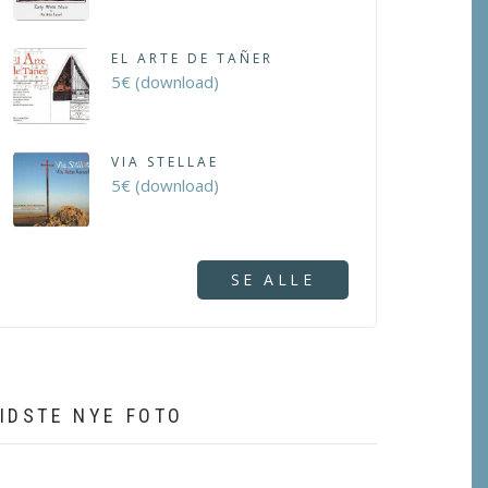
EL ARTE DE TAÑER
5€ (download)
VIA STELLAE
5€ (download)
SE ALLE
IDSTE NYE FOTO