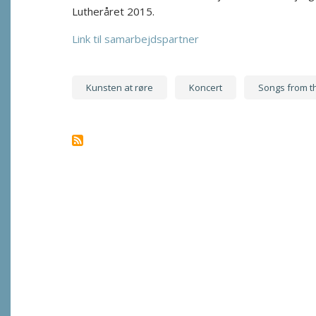
Lutheråret 2015.
Link til samarbejdspartner
Kunsten at røre
Koncert
Songs from t