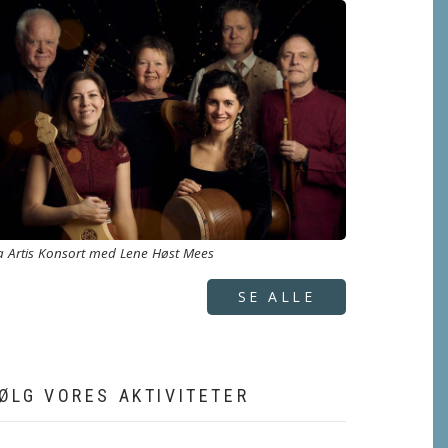
a Artis Konsort med Lene Høst Mees
SE ALLE
ØLG VORES AKTIVITETER