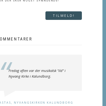
ÅR DER SKER NOGET SPÆNDENDE!
TILMELD!
OMMENTARER
Fredag aften var der musikalsk ”ild” i
Nyvang Kirke i Kalundborg.
ASTAS, NYVANGSKIRKEN KALUNDBORG