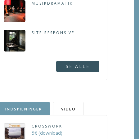
MUSIKDRAMATIK
SITE-RESPONSIVE
SE ALLE
INDSPILNINGER
VIDEO
CROSSWORK
5€ (download)