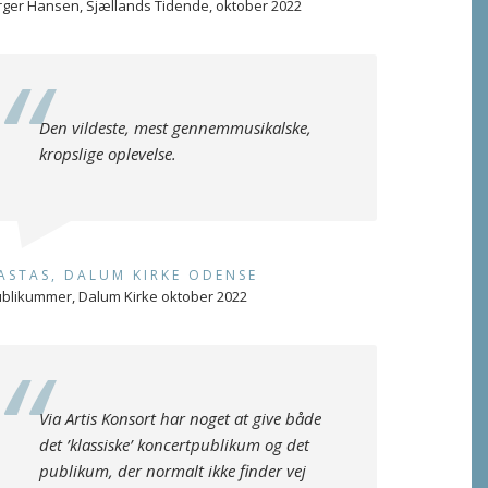
rger Hansen, Sjællands Tidende, oktober 2022
Den vildeste, mest gennemmusikalske,
kropslige oplevelse.
ASTAS, DALUM KIRKE ODENSE
blikummer, Dalum Kirke oktober 2022
Via Artis Konsort har noget at give både
det ’klassiske’ koncertpublikum og det
publikum, der normalt ikke finder vej