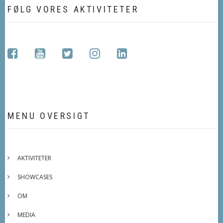
FØLG VORES AKTIVITETER
facebook
youtube
twitter
instagram
linkedin
MENU OVERSIGT
AKTIVITETER
SHOWCASES
OM
MEDIA