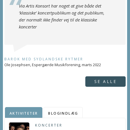
Via Artis Konsort har noget at give både det
’klassiske’ koncertpublikum og det publikum,
der normalt ikke finder vej til de klassiske
koncerter
BAROK MED SYDLANDSKE RYTMER
Ole Josephsen, Espergærde Musikforening, marts 2022
SE ALLE
AKTIVITETER
BLOGINDLÆG
KONCERTER