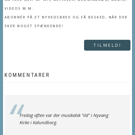
VIDEOS M.M.
ABONNÉR PÅ ET NYHEDSBREV OG FÅ BESKED, NÅR DER
SKER NOGET SPÆNDENDE!
TILMELD!
KOMMENTARER
Fredag aften var der musikalsk ”ild” i Nyvang
Kirke i Kalundborg.