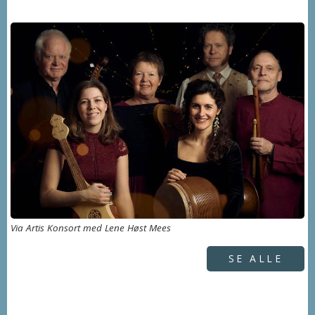
Via Artis Konsort med Lene Høst Mees
SE ALLE