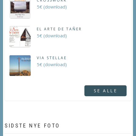
CROSSWORK
5€ (download)
EL ARTE DE TAÑER
5€ (download)
VIA STELLAE
5€ (download)
SE ALLE
SIDSTE NYE FOTO