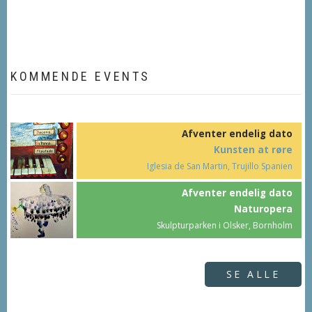
KOMMENDE EVENTS
Afventer endelig dato
Kunsten at røre
Iglesia de San Martin, Trujillo Spanien
Afventer endelig dato
Naturopera
Skulpturparken i Olsker, Bornholm
SE ALLE