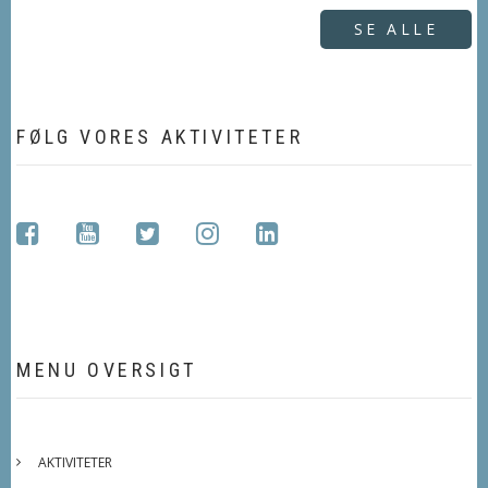
SE ALLE
FØLG VORES AKTIVITETER
facebook
youtube
twitter
instagram
linkedin
MENU OVERSIGT
AKTIVITETER