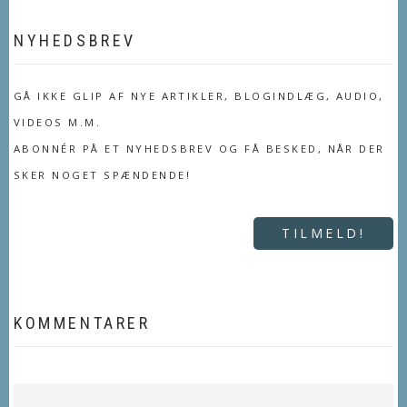
NYHEDSBREV
GÅ IKKE GLIP AF NYE ARTIKLER, BLOGINDLÆG, AUDIO,
VIDEOS M.M.
ABONNÉR PÅ ET NYHEDSBREV OG FÅ BESKED, NÅR DER
SKER NOGET SPÆNDENDE!
TILMELD!
KOMMENTARER