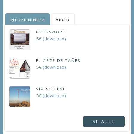
INDSPILNINGER
VIDEO
CROSSWORK
5€ (download)
EL ARTE DE TAÑER
5€ (download)
VIA STELLAE
5€ (download)
SE ALLE