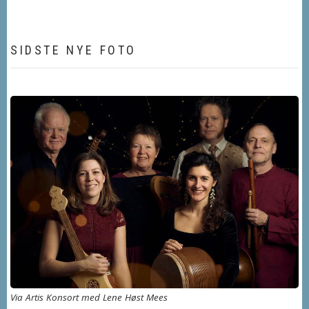
SIDSTE NYE FOTO
Via Artis Konsort med Lene Høst Mees