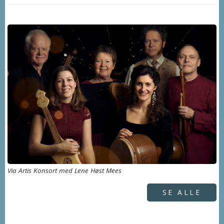
Via Artis Konsort med Lene Høst Mees
SE ALLE