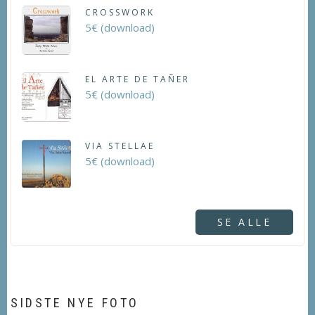
CROSSWORK
5€ (download)
EL ARTE DE TAÑER
5€ (download)
VIA STELLAE
5€ (download)
SE ALLE
SIDSTE NYE FOTO