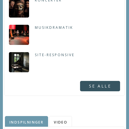
KONCERTER
MUSIKDRAMATIK
SITE-RESPONSIVE
SE ALLE
INDSPILNINGER
VIDEO