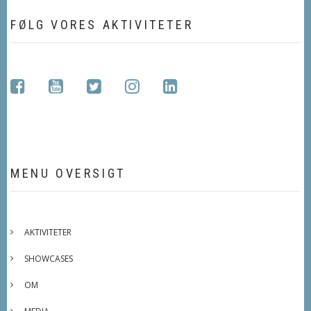
FØLG VORES AKTIVITETER
facebook
youtube
twitter
instagram
linkedin
MENU OVERSIGT
AKTIVITETER
SHOWCASES
OM