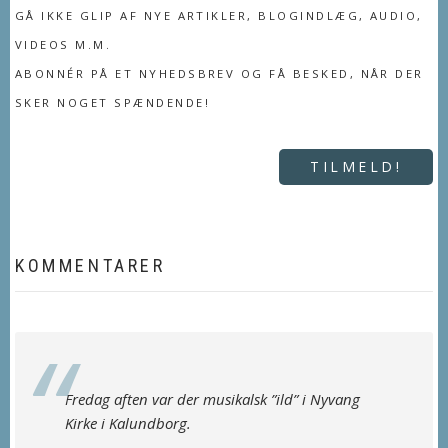
GÅ IKKE GLIP AF NYE ARTIKLER, BLOGINDLÆG, AUDIO,
VIDEOS M.M.
ABONNÉR PÅ ET NYHEDSBREV OG FÅ BESKED, NÅR DER
SKER NOGET SPÆNDENDE!
TILMELD!
KOMMENTARER
Fredag aften var der musikalsk ”ild” i Nyvang
Kirke i Kalundborg.