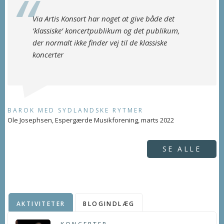
Via Artis Konsort har noget at give både det
’klassiske’ koncertpublikum og det publikum,
der normalt ikke finder vej til de klassiske
koncerter
BAROK MED SYDLANDSKE RYTMER
Ole Josephsen, Espergærde Musikforening, marts 2022
SE ALLE
AKTIVITETER
BLOGINDLÆG