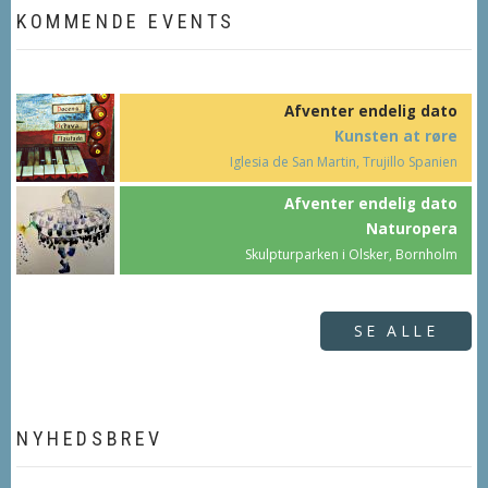
KOMMENDE EVENTS
Afventer endelig dato
Kunsten at røre
Iglesia de San Martin, Trujillo Spanien
Afventer endelig dato
Naturopera
Skulpturparken i Olsker, Bornholm
SE ALLE
NYHEDSBREV