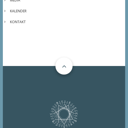
MEDIA
KALENDER
KONTAKT