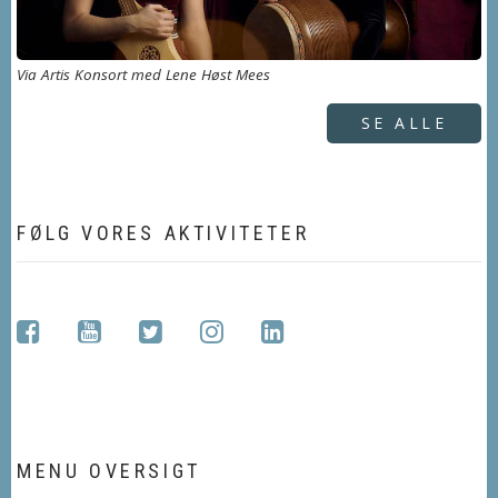
Via Artis Konsort med Lene Høst Mees
SE ALLE
FØLG VORES AKTIVITETER
facebook
youtube
twitter
instagram
linkedin
MENU OVERSIGT