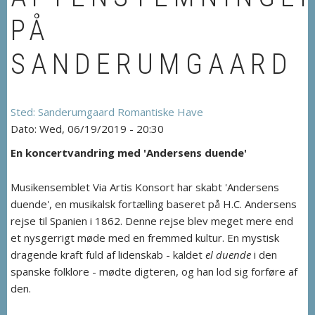
PÅ
SANDERUMGAARD
Sanderumgaard Romantiske Have
Wed, 06/19/2019 - 20:30
En koncertvandring med 'Andersens duende'
Musikensemblet Via Artis Konsort har skabt 'Andersens
duende', en musikalsk fortælling baseret på H.C. Andersens
rejse til Spanien i 1862. Denne rejse blev meget mere end
et nysgerrigt møde med en fremmed kultur. En mystisk
dragende kraft fuld af lidenskab - kaldet
el duende
i den
spanske folklore - mødte digteren, og han lod sig forføre af
den.