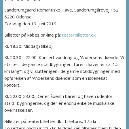
Sanderumgaard Romantiske Have, Sanderumgårdvej 152,
5220 Odense
Torsdag den 19. juni 2019
Billetter på købes on-line på:
teaterbilletter.dk
Kl. 18.30: Middag (tilkøb)
Kl. 20.30 - 22.00: Koncert vandring og 'Andersens duende' Vi
starter i de gamle staldbygninger. Turen i haven er ca. 1.5
km lang*, og vi slutter igen i de gamle staldbygninger med
opførelsen af 'Andersens duende' som en iscenesat
koncert.
Kl. 22.00-23.00: Der er åbent i baren og haven udenfor
stald- bygningerne, og der er endnu enkelte musikalske
overraskelser.
Billetter på teaterbilletter.dk - billetpris: 175 kr.
To retters middag: 225 kr. Middag kan tilkøbes frem til den