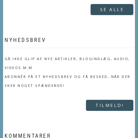
SE ALLE
NYHEDSBREV
GÅ IKKE GLIP AF NYE ARTIKLER, BLOGINDLÆG, AUDIO,
VIDEOS M.M.
ABONNÉR PÅ ET NYHEDSBREV OG FÅ BESKED, NÅR DER
SKER NOGET SPÆNDENDE!
TILMELD!
KOMMENTARER