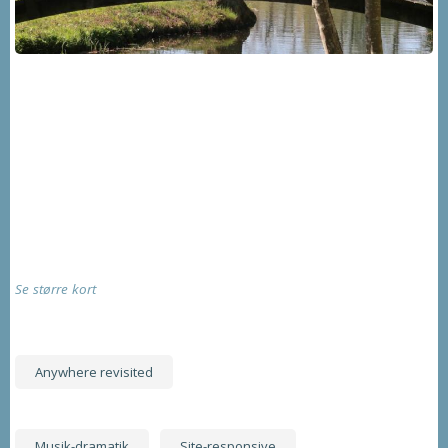
Se større kort
Anywhere revisited
Musik-dramatik
Site-responsive