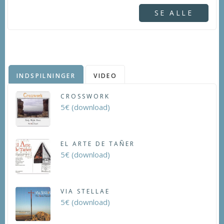
SE ALLE
INDSPILNINGER
VIDEO
CROSSWORK
5€ (download)
EL ARTE DE TAÑER
5€ (download)
VIA STELLAE
5€ (download)