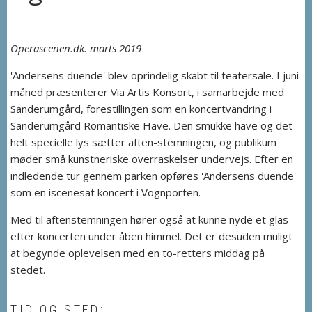
Operascenen.dk. marts 2019
'Andersens duende' blev oprindelig skabt til teatersale. I juni
måned præsenterer Via Artis Konsort, i samarbejde med
Sanderumgård, forestillingen som en koncertvandring i
Sanderumgård Romantiske Have. Den smukke have og det
helt specielle lys sætter aften-stemningen, og publikum
møder små kunstneriske overraskelser undervejs. Efter en
indledende tur gennem parken opføres 'Andersens duende'
som en iscenesat koncert i Vognporten.
Med til aftenstemningen hører også at kunne nyde et glas
efter koncerten under åben himmel. Det er desuden muligt
at begynde oplevelsen med en to-retters middag på
stedet.
TID OG STED: